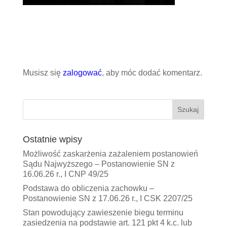
Prześlij komentarz
Musisz się
zalogować
, aby móc dodać komentarz.
Ostatnie wpisy
Możliwość zaskarżenia zażaleniem postanowień
Sądu Najwyższego – Postanowienie SN z
16.06.26 r., I CNP 49/25
Podstawa do obliczenia zachowku –
Postanowienie SN z 17.06.26 r., I CSK 2207/25
Stan powodujący zawieszenie biegu terminu
zasiedzenia na podstawie art. 121 pkt 4 k.c. lub