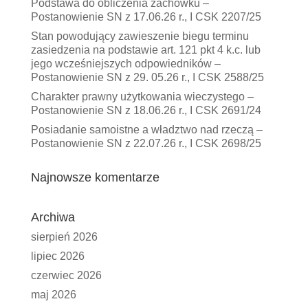
Podstawa do obliczenia zachowku –
Postanowienie SN z 17.06.26 r., I CSK 2207/25
Stan powodujący zawieszenie biegu terminu
zasiedzenia na podstawie art. 121 pkt 4 k.c. lub
jego wcześniejszych odpowiedników –
Postanowienie SN z 29. 05.26 r., I CSK 2588/25
Charakter prawny użytkowania wieczystego –
Postanowienie SN z 18.06.26 r., I CSK 2691/24
Posiadanie samoistne a władztwo nad rzeczą –
Postanowienie SN z 22.07.26 r., I CSK 2698/25
Najnowsze komentarze
Archiwa
sierpień 2026
lipiec 2026
czerwiec 2026
maj 2026