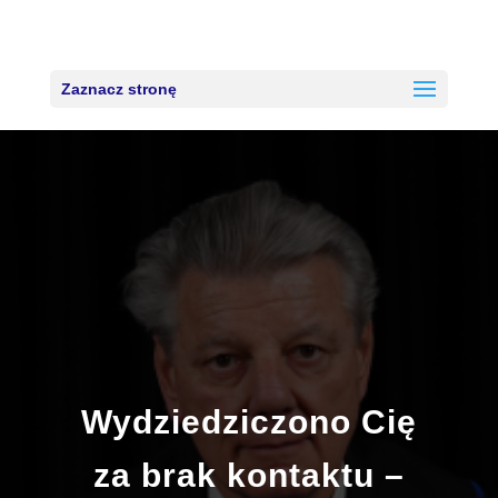
Zaznacz stronę
Wydziedziczono Cię
za brak kontaktu –