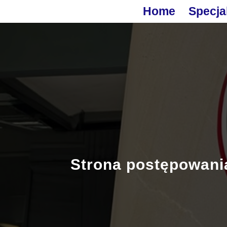
Home
Specja
Strona postępowani