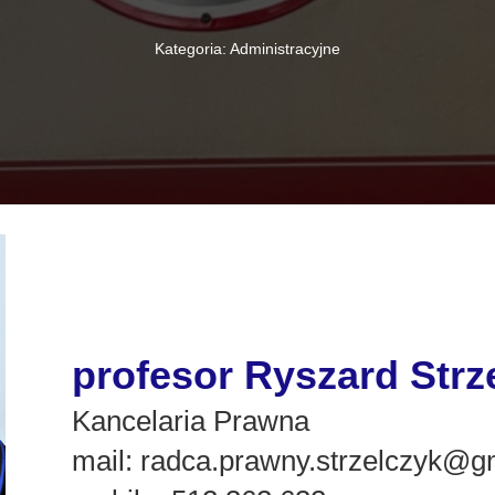
Kategoria: Administracyjne
profesor Ryszard Strz
Kancelaria Prawna
mail:
radca.prawny.strzelczyk@g