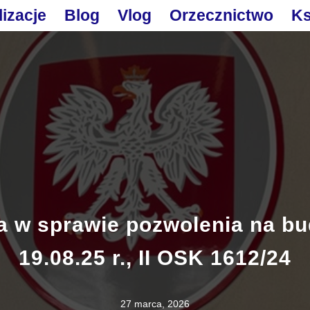
lizacje
Blog
Vlog
Orzecznictwo
Ks
a w sprawie pozwolenia na b
19.08.25 r., II OSK 1612/24
27 marca, 2026