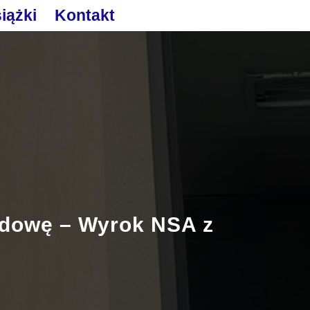
iążki
Kontakt
udowę – Wyrok NSA z