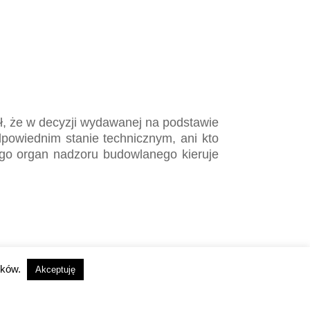
ał, że w decyzji wydawanej na podstawie
odpowiednim stanie technicznym, ani kto
ego organ nadzoru budowlanego kieruje
ików.
Akceptuję