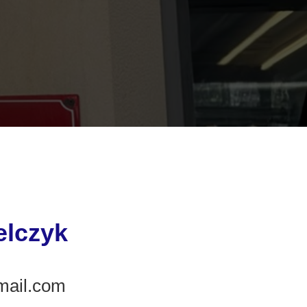
elczyk
mail.com