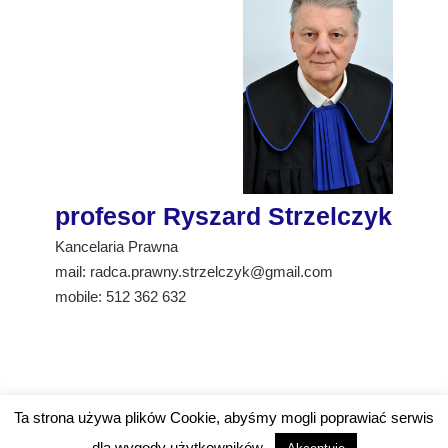
profesor Ryszard Strzelczyk
Kancelaria Prawna
mail:
radca.prawny.strzelczyk@gmail.com
mobile: 512 362 632
Ta strona używa plików Cookie, abyśmy mogli poprawiać serwis
2026©Kancelaria Prawna - Ryszard Strzelczyk
dla wygody użytkowników.