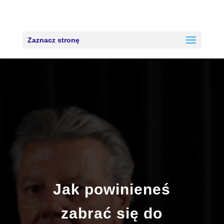
Zaznacz stronę
Jak powinieneś
zabrać się do