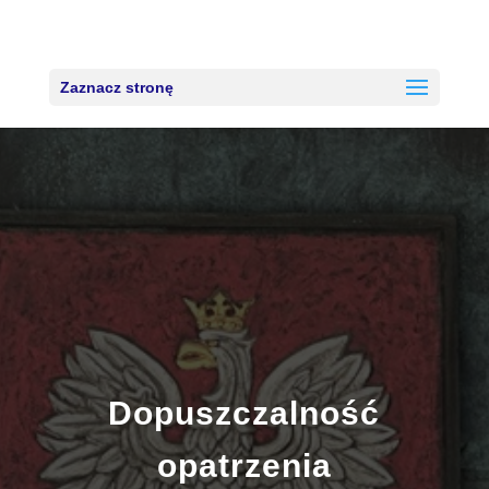
Zaznacz stronę
Dopuszczalność
opatrzenia