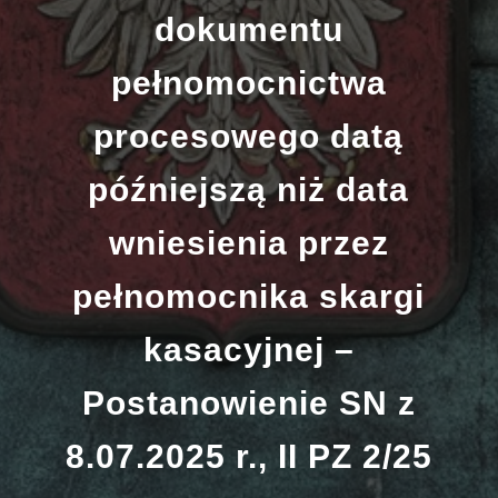
dokumentu
pełnomocnictwa
procesowego datą
późniejszą niż data
wniesienia przez
pełnomocnika skargi
kasacyjnej –
Postanowienie SN z
8.07.2025 r., II PZ 2/25