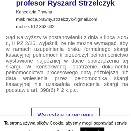
profesor Ryszard Strzelczyk
Kancelaria Prawna
mail:
radca.prawny.strzelczyk@gmail.com
mobile: 512 362 632
Sąd Najwyższy w postanowieniu z dnia 8 lipca 2025
r., II PZ 2/25, wyjaśnił, że nie można wymagać, aby
w ramach uzupełnienia braku formalnego skargi
kasacyjnej pełnomocnik przedłożył pełnomocnictwo
wystawione najpóźniej w dacie sporządzenia tej
skargi. W konsekwencji opatrzenie dokumentu
pełnomocnictwa procesowego datą późniejszą niż
data wniesienia przez pełnomocnika skargi
kasacyjnej nie uzasadnia odrzucenia skargi na
podstawie art. 398(6) § 2 k.p.c.
Wszystkie orzeczenia
Ta strona używa plików Cookie, abyśmy mogli poprawiać serwis