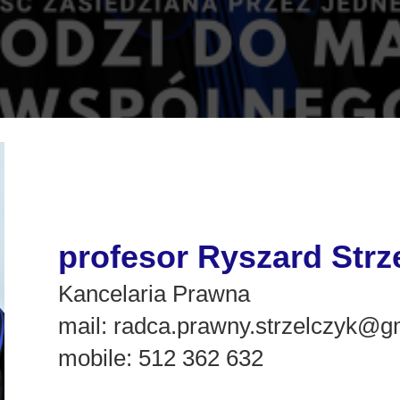
profesor Ryszard Strz
Kancelaria Prawna
mail:
radca.prawny.strzelczyk@g
mobile: 512 362 632