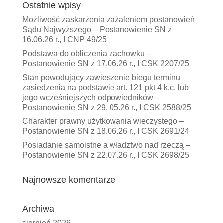
Ostatnie wpisy
Możliwość zaskarżenia zażaleniem postanowień
Sądu Najwyższego – Postanowienie SN z
16.06.26 r., I CNP 49/25
Podstawa do obliczenia zachowku –
Postanowienie SN z 17.06.26 r., I CSK 2207/25
Stan powodujący zawieszenie biegu terminu
zasiedzenia na podstawie art. 121 pkt 4 k.c. lub
jego wcześniejszych odpowiedników –
Postanowienie SN z 29. 05.26 r., I CSK 2588/25
Charakter prawny użytkowania wieczystego –
Postanowienie SN z 18.06.26 r., I CSK 2691/24
Posiadanie samoistne a władztwo nad rzeczą –
Postanowienie SN z 22.07.26 r., I CSK 2698/25
Najnowsze komentarze
Archiwa
sierpień 2026